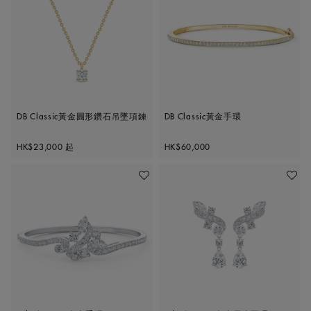
DB Classic黃金圓形鑽石吊墜項鍊
DB Classic黃金手環
Original price
Original price
HK$23,000
起
HK$60,000
加入喜愛清單
加入喜