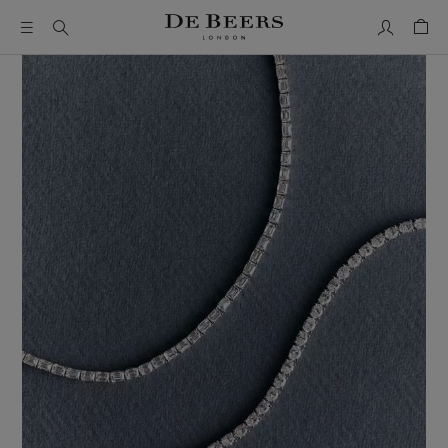
我的帳號
購物