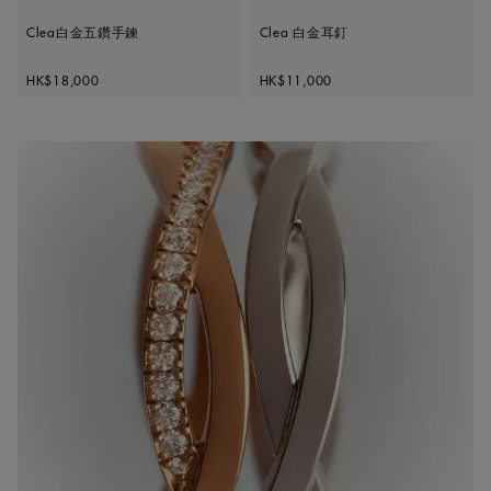
Clea白金五鑽手鍊
Clea 白金耳釘
Original price
Original price
HK$18,000
HK$11,000