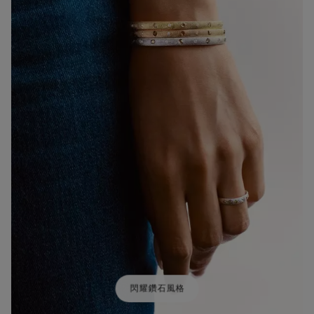
閃耀鑽石風格