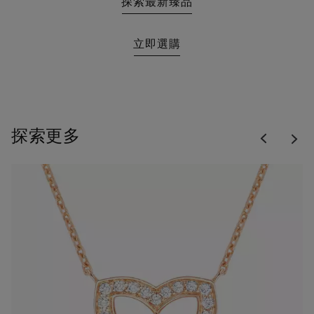
探索最新臻品
立即選購
Previous
探索更多
Nex