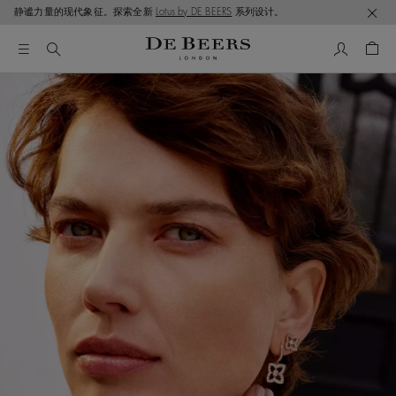
静谧力量的现代象征。探索全新
Lotus by DE BEERS
系列设计。
我的帳號
購物