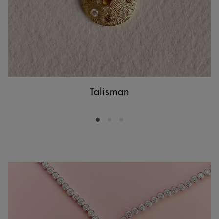
Talisman
Go to slide 1
Go to slide 2
Go to slide 3