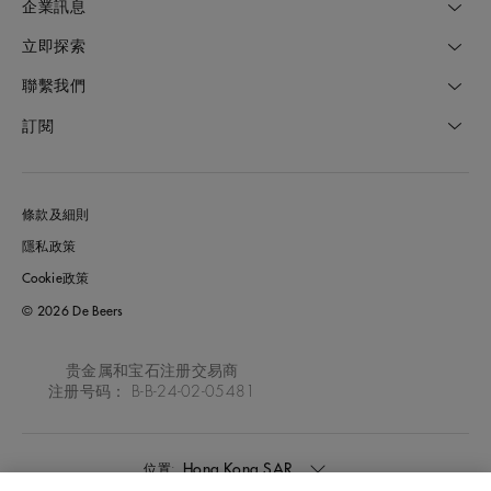
企業訊息
立即探索
聯繫我們
訂閱
條款及細則
隱私政策
Cookie政策
© 2026 De Beers
贵金属和宝石注册交易商
注册号码： B-B-24-02-05481
Hong Kong SAR
位置: