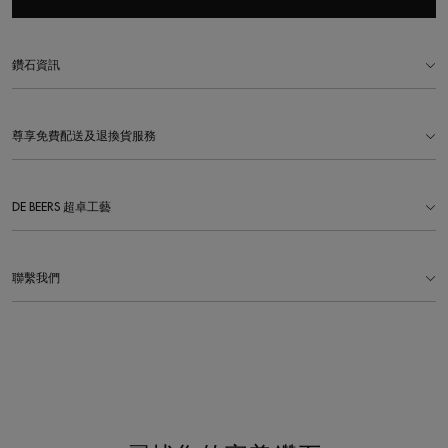
鑽石資訊
尊享免費配送及退換貨服務
DE BEERS 超卓工藝
聯繫我們