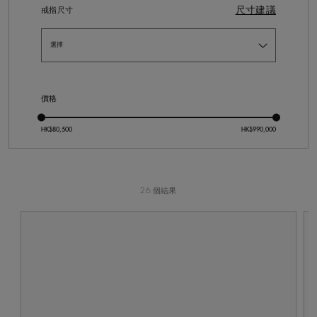
尺寸建議
戒指尺寸
價格
26 個結果