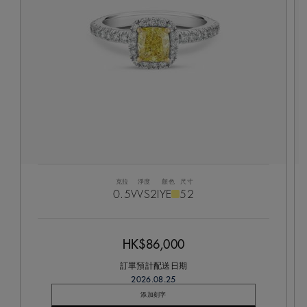
克拉
淨度
顏色
尺寸
0.5
VVS2
IYE
52
HK$86,000
訂單預計配送日期
2026.08.25
添加刻字