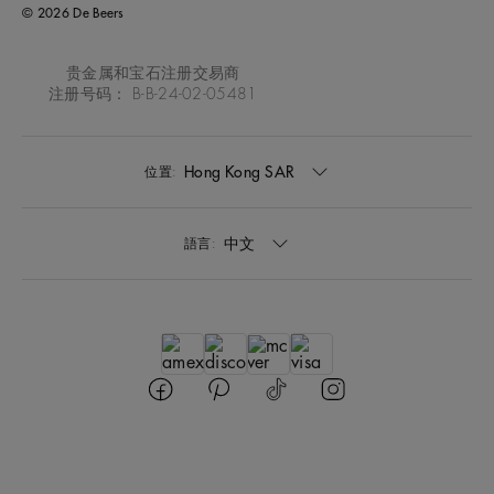
© 2026 De Beers
贵金属和宝石注册交易商
注册号码： B-B-24-02-05481
Hong Kong SAR
位置:
中文
語言: