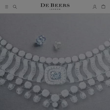
我的帳號
購物