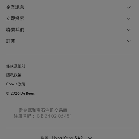
企業訊息
立即探索
聯繫我們
訂閱
條款及細則
隱私政策
Cookie政策
© 2026 De Beers
贵金属和宝石注册交易商
注册号码： B-B-24-02-05481
Hong Kong SAR
位置: