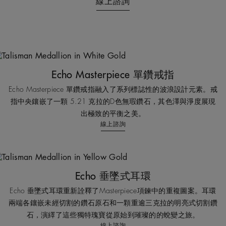
線上諮詢
Echo Masterpiece 單鑽戒指
Echo Masterpiece 單鑽戒指融入了系列標誌性的波浪設計元素。戒
指中央鑲嵌了一顆 5.21 克拉的D色無瑕鑽石，其色澤與淨度展現
出極致的平衡之美。
線上諮詢
Echo 垂墜式耳環
Echo 垂墜式耳環重新詮釋了Masterpiece項鍊中的重複圖案。耳環
兩端各鑲嵌未經切割的鑽石原石和一顆重逾三克拉的明亮式切割鑽
石，演繹了這些獨特瑰寶從原始到璀璨的的蛻變之旅。
線上諮詢