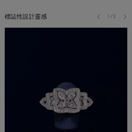
Previous
標誌性設計靈感
1/2
Nex