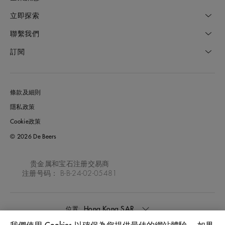
立即探索
聯繫我們
訂閱
條款及細則
隱私政策
Cookie政策
© 2026 De Beers
贵金属和宝石注册交易商
注册号码： B-B-24-02-05481
Hong Kong SAR
位置: