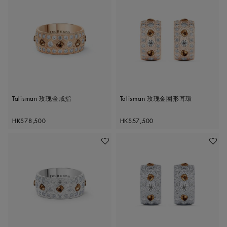
Talisman 玫瑰金戒指
Talisman 玫瑰金圈形耳環
Original price
Original price
HK$78,500
HK$57,500
加入喜愛清單
加入喜