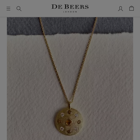
我的帳號
購物