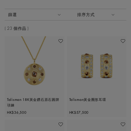
啟動這些部件將導致頁面上的內容更新。
篩選
排序方式
排序方式
23 個作品
加入喜愛清單
加入喜
Talisman 18K黃金鑽石原石圓牌
Talisman黃金圈形耳環
項鍊
Original price
Original price
HK$36,500
HK$57,500
加入喜愛清單
加入喜