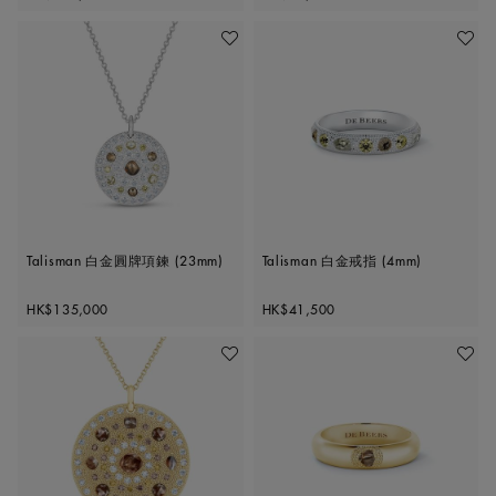
加入喜愛清單
加入喜
Talisman 白金圓牌項鍊 (23mm)
Talisman 白金戒指 (4mm)
Original price
Original price
HK$135,000
HK$41,500
加入喜愛清單
加入喜