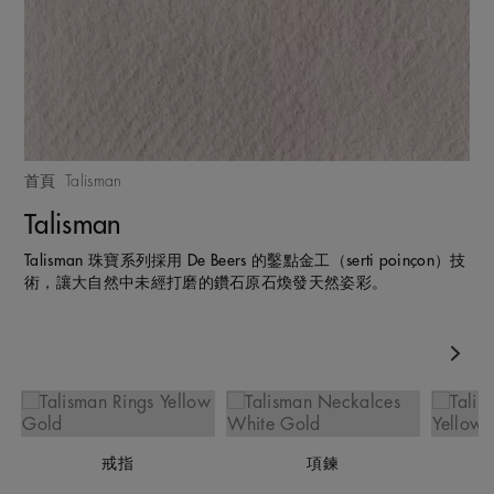
首頁
Talisman
Talisman
Talisman 珠寶系列採用 De Beers 的鑿點金工（serti poinçon）技
術，讓大自然中未經打磨的鑽石原石煥發天然姿彩。
Nex
戒指
項鍊