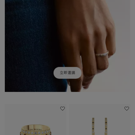
立即選購
加入喜愛清單
加入喜