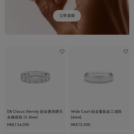
立即選購
加入喜愛清單
加入喜
DB Classic Eternity 鉑金圓形鑽石
Wide Court 鉑金鑿點金工戒指
全鑲戒指 (3.5mm)
(4mm)
Original price
Original price
HK$134,000
HK$15,000