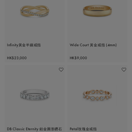
Infinity黃金半鑲戒指
Wide Court 黃金戒指 (4mm)
Original price
Original price
HK$23,000
HK$9,000
加入喜愛清單
加入喜
DB Classic Eternity 鉑金圓形鑽石
Petal玫瑰金戒指