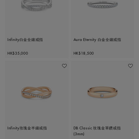
Infinity白金全鑲戒指
Aura Eternity 白金全鑲戒指
Original price
Original price
HK$35,000
HK$18,500
加入喜愛清單
加入喜
Infinity玫瑰金半鑲戒指
DB Classic 玫瑰金單鑽戒指
(3mm)