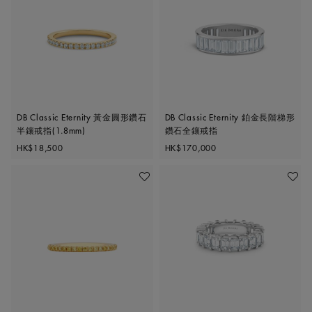
DB Classic Eternity 黃金圓形鑽石
DB Classic Eternity 鉑金長階梯形
半鑲戒指(1.8mm)
鑽石全鑲戒指
Original price
Original price
HK$18,500
HK$170,000
加入喜愛清單
加入喜