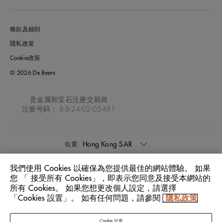
條款及細則
隱私政策
Cookie政策
© 2026 De Beers
贵金属和宝石注册交易商
注册号码： B-B-24-02-05481
Hong Kong SAR
位置:
我們使用 Cookies 以確保為您提供最佳的網站體驗。 如果
中文
語言:
您 「 接受所有 Cookies」，即表示您同意及接受本網站的
所有 Cookies。 如果您想更改個人設定，請選擇
「Cookies 設置」。 如有任何問題，請參閱
隱私政策
Cookie 設置