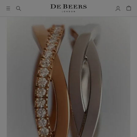
我的帳號
購物