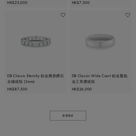
Original price
Original price
HK$23,000
HK$7,500
加入喜愛清單
加入喜
DB Classic Eternity 鉑金圓形鑽石
DB Classic Wide Court 鉑金鑿點
全鑲戒指 (3mm)
金工單鑽戒指
Original price
Original price
HK$87,500
HK$26,000
查看更多