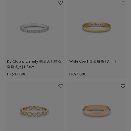
加入喜愛清單
加入喜
DB Classic Eternity 鉑金圓形鑽石
Wide Court 黃金戒指 (3mm)
全鑲戒指(1.8mm)
Original price
Original price
HK$37,000
HK$7,000
加入喜愛清單
加入喜