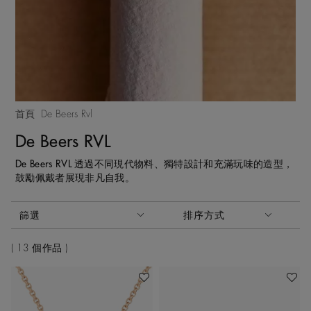
首頁
De Beers Rvl
De Beers RVL
De Beers RVL 透過不同現代物料、獨特設計和充滿玩味的造型，
鼓勵佩戴者展現非凡自我。
啟動這些部件將導致頁面上的內容更新。
篩選
排序方式
排序方式
13 個作品
加入喜愛清單
加入喜