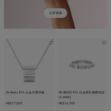
立即選購
加入喜愛清單
加入喜
De Beers RVL 白金吊墜項鍊
DE BEERS RVL 白金密釘鑲鑽戒指
(2.6MM)
Original price
Original price
HK$17,000
HK$16,500