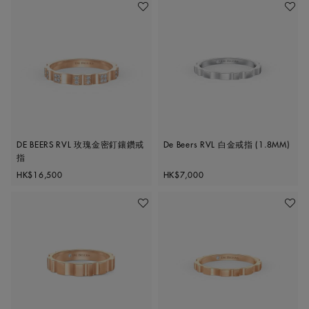
加入喜愛清單
加入喜
DE BEERS RVL 玫瑰金密釘鑲鑽戒
De Beers RVL 白金戒指 (1.8MM)
指
Original price
Original price
HK$16,500
HK$7,000
加入喜愛清單
加入喜