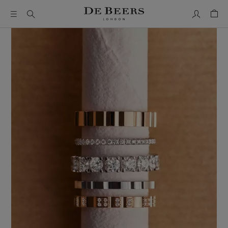
我的帳號
購物