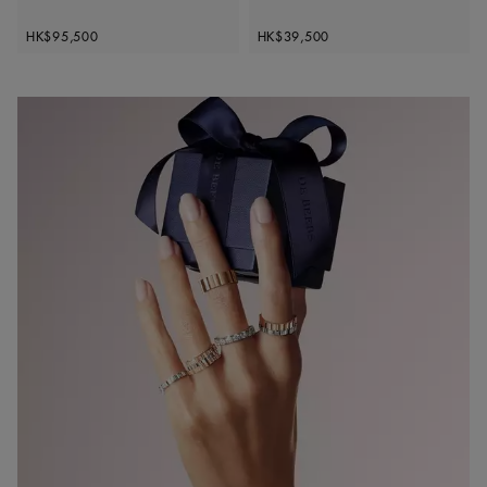
Original price
Original price
HK$95,500
HK$39,500