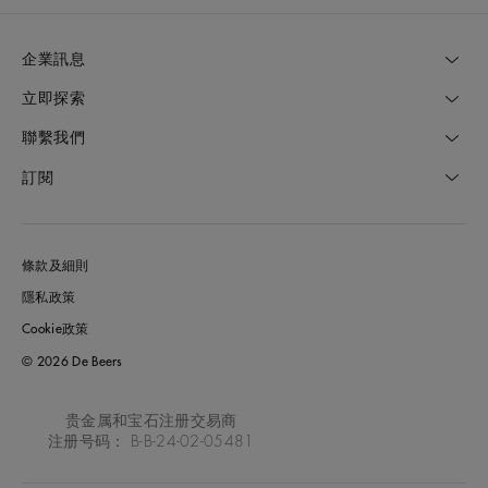
企業訊息
立即探索
聯繫我們
訂閱
條款及細則
隱私政策
Cookie政策
© 2026 De Beers
贵金属和宝石注册交易商
注册号码： B-B-24-02-05481