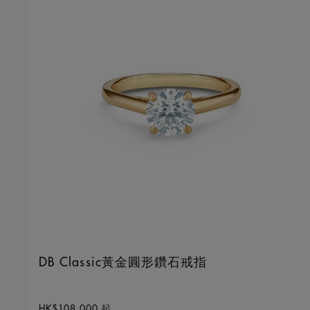
DB Classic黃金圓形鑽石戒指
Original price
HK$108,000
起