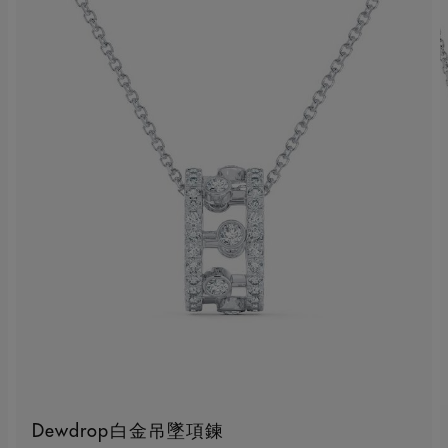
Dewdrop白金吊墜項鍊