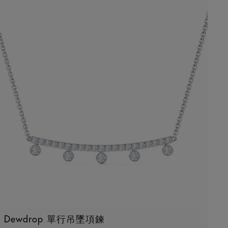
Dewdrop 單行吊墜項鍊