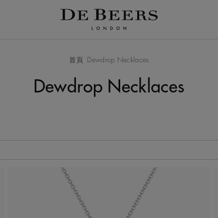
首頁
Dewdrop Necklaces
Dewdrop Necklaces