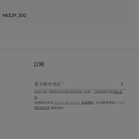
Original price
HK$29,500
訂閱
電子郵件地址*
如欲詳細了解我們如何處理您的個人資料，請參閱我們的
隱私政
策
。
這個網站採用
Google ReCaptcha 保護機制
, 這項服務遵循Google
隱私權政策
服務條款