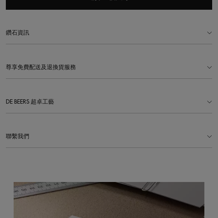
鑽石資訊
尊享免費配送及退換貨服務
DE BEERS 超卓工藝
聯繫我們