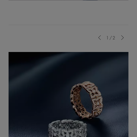
Previous
1/2
Next