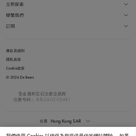
立即探索
聯繫我們
訂閱
條款及細則
隱私政策
Cookie政策
© 2026 De Beers
贵金属和宝石注册交易商
注册号码： B-B-24-02-05481
Hong Kong SAR
位置: