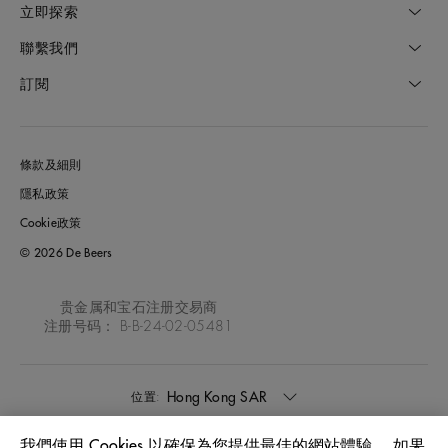
立即探索
聯繫我們
訂閱
條款及細則
隱私政策
Cookie政策
© 2026 De Beers
贵金属和宝石注册交易商
注册号码： B-B-24-02-05481
Hong Kong SAR
位置:
我們使用 Cookies 以確保為您提供最佳的網站體驗。 如果