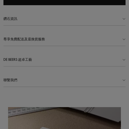
鑽石資訊
尊享免費配送及退換貨服務
DE BEERS 超卓工藝
聯繫我們