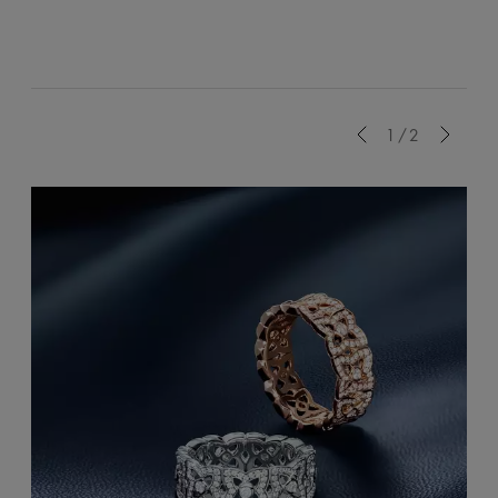
Previous
1/2
Next