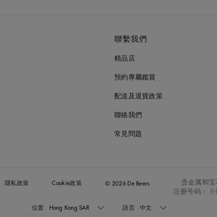
聯繫我們
精品店
預約專屬鑑賞
配送及退貨政策
聯絡我們
常見問題
贵金属和宝
隱私政策
Cookie政策
© 2026 De Beers
注册号码： B-B
位置:
Hong Kong SAR
語言:
中文