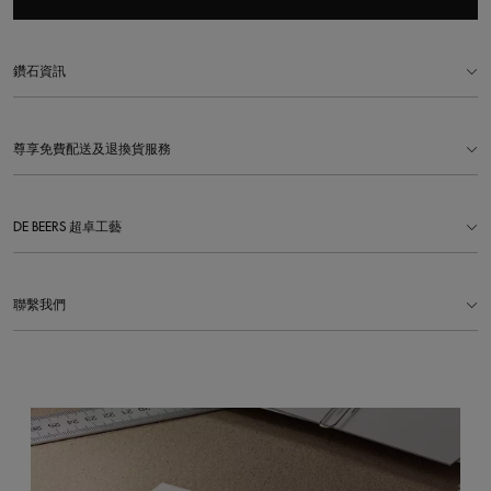
鑽石資訊
尊享免費配送及退換貨服務
DE BEERS 超卓工藝
聯繫我們