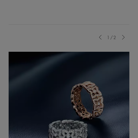
Previous
1/2
Next