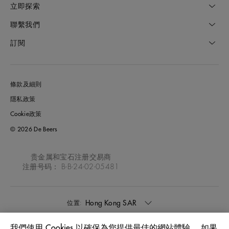
立即探索
聯繫我們
訂閱
條款及細則
隱私政策
Cookie政策
© 2026 De Beers
贵金属和宝石注册交易商
注册号码： B-B-24-02-05481
Hong Kong SAR
位置:
我們使用 Cookies 以確保為您提供最佳的網站體驗。 如果