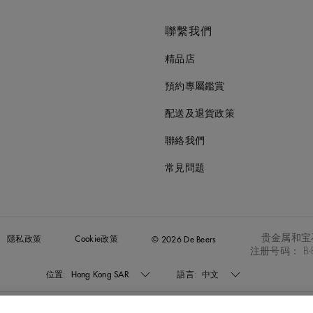
聯繫我們
精品店
預約專屬鑑賞
配送及退貨政策
聯絡我們
常見問題
贵金属和宝
隱私政策
Cookie政策
© 2026 De Beers
注册号码： B-B
位置:
Hong Kong SAR
語言:
中文