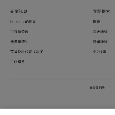
企業訊息
立即探索
De Beers 的世界
珠寶
可持續發展
高級珠寶
無障礙聲明
婚嫁珠寶
英國反現代奴役法案
4C 標準
工作機會
條款及細則