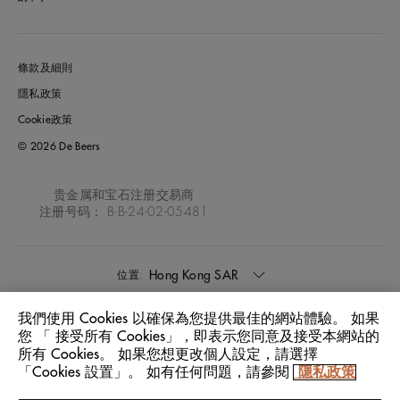
條款及細則
隱私政策
Cookie政策
© 2026 De Beers
贵金属和宝石注册交易商
注册号码： B-B-24-02-05481
Hong Kong SAR
位置:
我們使用 Cookies 以確保為您提供最佳的網站體驗。 如果
中文
語言:
您 「 接受所有 Cookies」，即表示您同意及接受本網站的
所有 Cookies。 如果您想更改個人設定，請選擇
「Cookies 設置」。 如有任何問題，請參閱
隱私政策