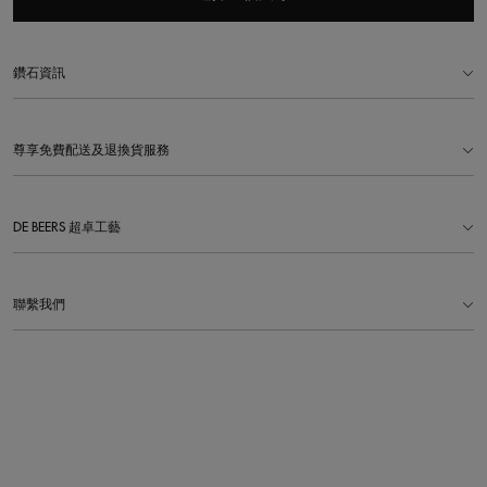
鑽石資訊
尊享免費配送及退換貨服務
DE BEERS 超卓工藝
聯繫我們