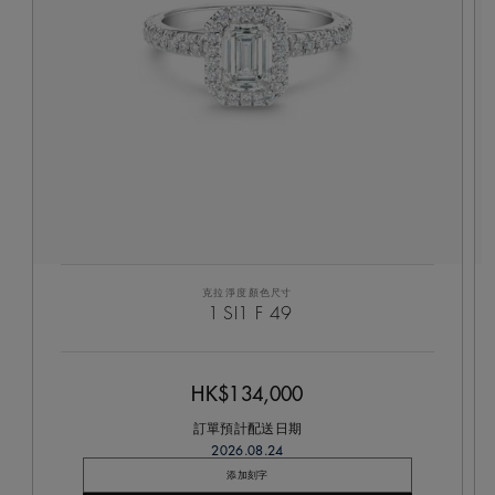
克拉
淨度
顏色
尺寸
1
SI1
F
49
HK$134,000
訂單預計配送日期
2026.08.24
添加刻字