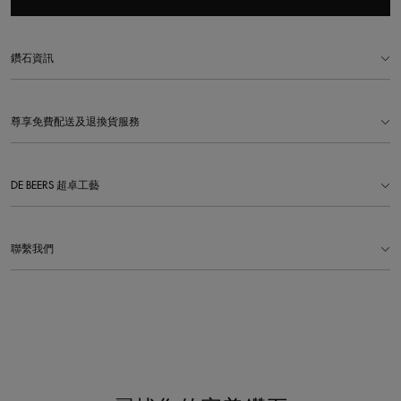
鑽石資訊
尊享免費配送及退換貨服務
DE BEERS 超卓工藝
聯繫我們