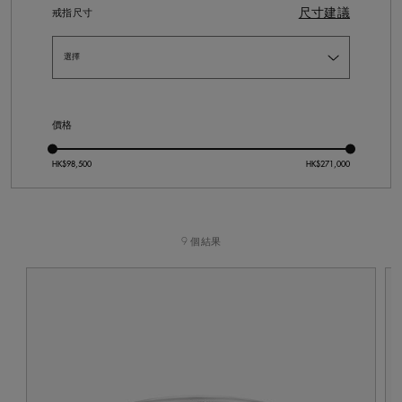
尺寸建議
戒指尺寸
價格
9 個結果