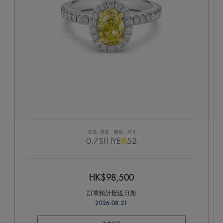
克拉
淨度
顏色
尺寸
0.7
SI1
IYE
52
HK$98,500
訂單預計配送日期
2026.08.21