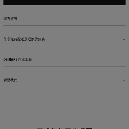
鑽石資訊
尊享免費配送及退換貨服務
DE BEERS 超卓工藝
聯繫我們