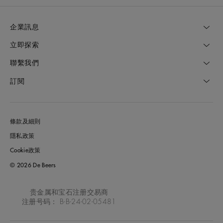
企業訊息
立即探索
聯繫我們
訂閱
條款及細則
隱私政策
Cookie政策
© 2026 De Beers
贵金属和宝石注册交易商
注册号码： B-B-24-02-05481