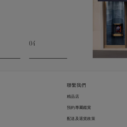
04
slide 3
Go to slide 4
聯繫我們
精品店
預約專屬鑑賞
配送及退貨政策