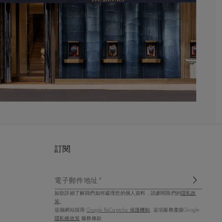
訂閱
電子郵件地址*
如欲詳細了解我們如何處理您的個人資料，請參閱我們的
隱私政
策
。
這個網站採用
Google ReCaptcha 保護機制
, 這項服務遵循Google
隱私權政策
服務條款