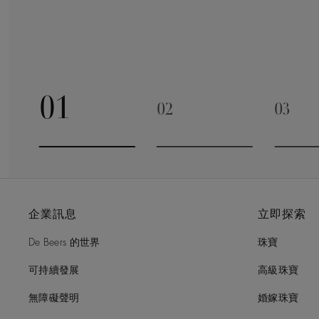
01
02
03
Go to slide 1
Go to slide 2
Go to 
企業訊息
立即探索
De Beers 的世界
珠寶
可持續發展
高級珠寶
無障礙聲明
婚嫁珠寶