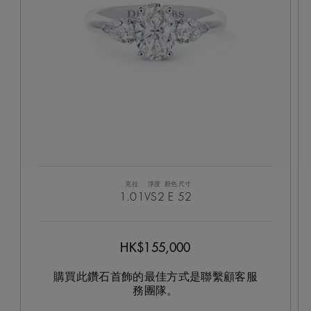
克拉
淨度
顏色
尺寸
1.01
VS2
E
52
HK$155,000
購買此鑽石首飾的最佳方式是聯繫顧客服
務團隊。