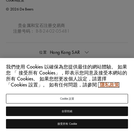
Cookie政策
© 2026 De Beers
贵金属和宝石注册交易商
注册号码： B-B-24-02-05481
Hong Kong SAR
位置:
我們使用 Cookies 以確保為您提供最佳的網站體驗。 如果
中文
語言:
您 「 接受所有 Cookies」，即表示您同意及接受本網站的
所有 Cookies。 如果您想更改個人設定，請選擇
「Cookies 設置」。 如有任何問題，請參閱
隱私政策
Cookie 設置
全部拒絕
接受所有 Cookie