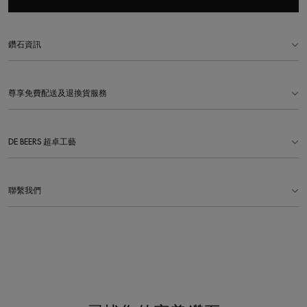
鑽石資訊
尊享免費配送及退換貨服務
DE BEERS 超卓工藝
聯繫我們