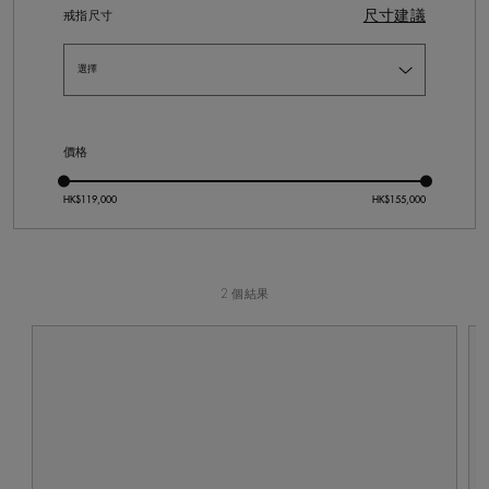
尺寸建議
戒指尺寸
價格
2 個結果