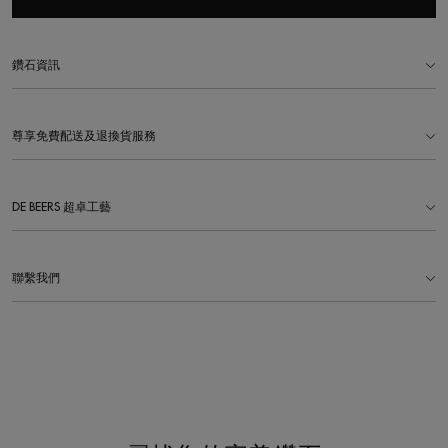
鑽石資訊
尊享免費配送及退換貨服務
DE BEERS 超卓工藝
聯繫我們