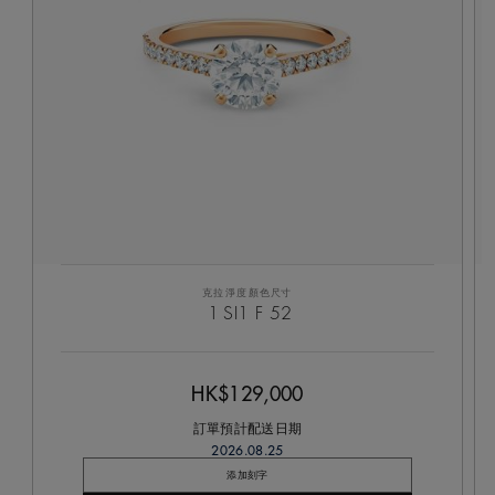
克拉
淨度
顏色
尺寸
1
SI1
F
52
HK$129,000
訂單預計配送日期
2026.08.25
添加刻字