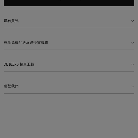
鑽石資訊
尊享免費配送及退換貨服務
DE BEERS 超卓工藝
聯繫我們