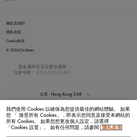
條款及細則
隱私政策
Cookie政策
© 2026 De Beers
贵金属和宝石注册交易商
注册号码： B-B-24-02-05481
Hong Kong SAR
位置:
我們使用 Cookies 以確保為您提供最佳的網站體驗。 如果
中文
語言:
您 「 接受所有 Cookies」，即表示您同意及接受本網站的
所有 Cookies。 如果您想更改個人設定，請選擇
「Cookies 設置」。 如有任何問題，請參閱
隱私政策