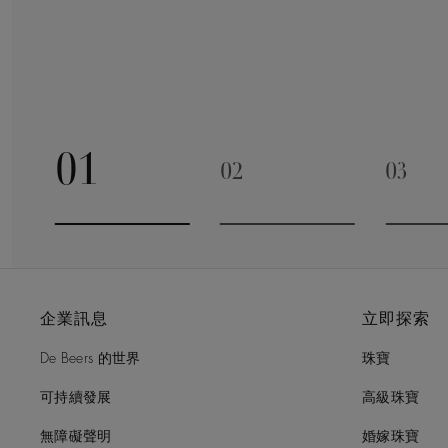
01
02
03
Go to slide 1
Go to slide 2
Go to 
企業訊息
立即探索
De Beers 的世界
珠寶
可持續發展
高級珠寶
無障礙聲明
婚嫁珠寶