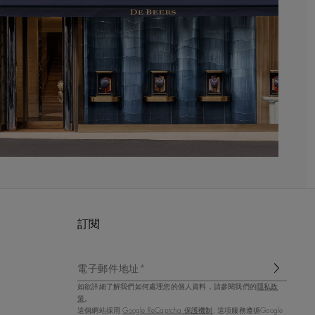
訂閱
電子郵件地址*
如欲詳細了解我們如何處理您的個人資料，請參閱我們的
隱私政
策
。
這個網站採用
Google ReCaptcha 保護機制
, 這項服務遵循Google