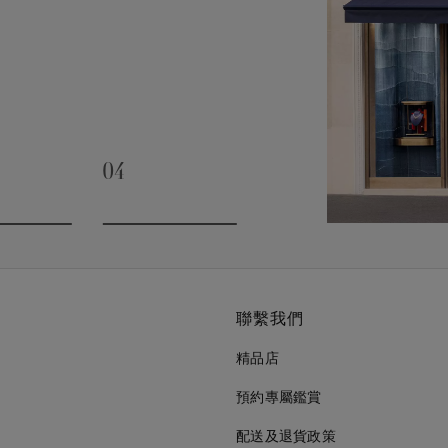
04
slide 3
Go to slide 4
聯繫我們
精品店
預約專屬鑑賞
配送及退貨政策