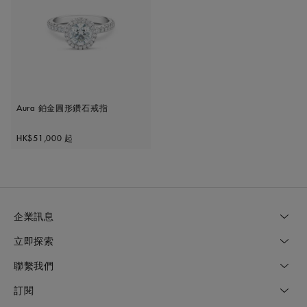
Aura 鉑金圓形鑽石戒指
Original price
HK$51,000
起
企業訊息
立即探索
聯繫我們
訂閱