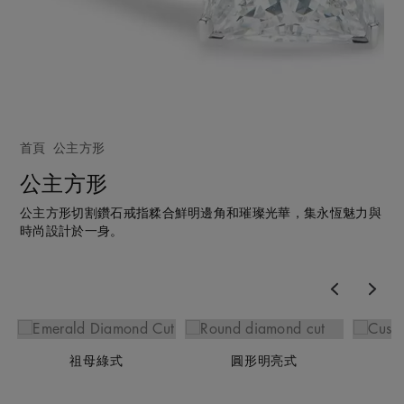
首頁
公主方形
公主方形
公主方形切割鑽石戒指糅合鮮明邊角和璀璨光華，集永恆魅力與
時尚設計於一身。
Previous
Nex
祖母綠式
圓形明亮式