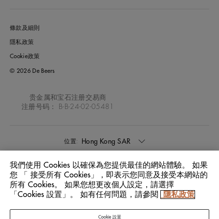
條款及細則
隱私政策
Cookie政策
© 2026 De Beers
贵金属和宝石注册交易商
注册号码： B-B-24-02-05481
Hong Kong SAR
位置:
我們使用 Cookies 以確保為您提供最佳的網站體驗。 如果
中文
語言:
您 「 接受所有 Cookies」，即表示您同意及接受本網站的
所有 Cookies。 如果您想更改個人設定，請選擇
「Cookies 設置」。 如有任何問題，請參閱
隱私政策
Cookie 設置