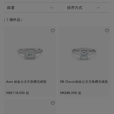
啟動這些部件將導致頁面上的內容更新。
篩選
排序方式
排序方式
3 個作品
加入喜愛清單
加入喜
Aura 鉑金公主方形鑽石戒指
DB Classic鉑金公主方形鑽石戒指
Original price
Original price
HK$118,000
起
HK$88,000
起
加入喜愛清單