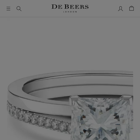
我的帳號
購物