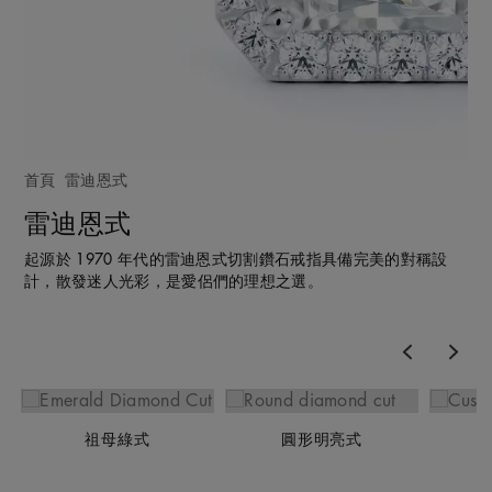
首頁
雷迪恩式
雷迪恩式
起源於 1970 年代的雷迪恩式切割鑽石戒指具備完美的對稱設
計，散發迷人光彩，是愛侶們的理想之選。
Previous
Nex
祖母綠式
圓形明亮式