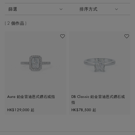
啟動這些部件將導致頁面上的內容更新。
篩選
排序方式
排序方式
2 個作品
加入喜愛清單
加入喜
Aura 鉑金雷迪恩式鑽石戒指
DB Classic 鉑金雷迪恩式鑽石戒
指
Original price
Original price
HK$129,000
起
HK$78,500
起