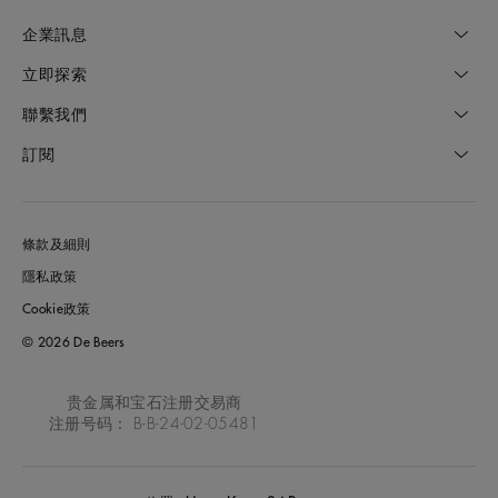
企業訊息
立即探索
聯繫我們
訂閱
條款及細則
隱私政策
Cookie政策
© 2026 De Beers
贵金属和宝石注册交易商
注册号码： B-B-24-02-05481