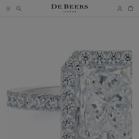
我的帳號
購物