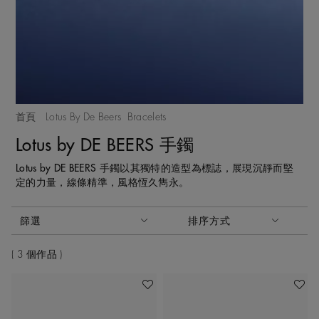
首頁
Lotus By De Beers
Bracelets
Lotus by DE BEERS 手鐲
Lotus by DE BEERS 手鐲以其獨特的造型為標誌，展現沉靜而堅
定的力量，線條精準，風格恆久雋永。
啟動這些部件將導致頁面上的內容更新。
篩選
排序方式
排序方式
3 個作品
加入喜愛清單
加入喜