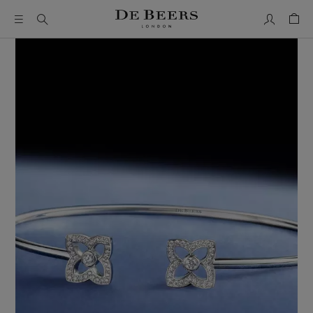
我的帳號
購物