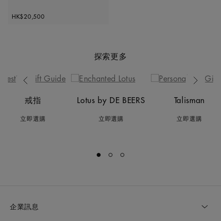
Original price
HK$20,500
探索更多
Previous
Next
戒指
Lotus by DE BEERS
Talisman
立即選購
立即選購
立即選購
Go to slide 1
Go to slide 2
Go to slide 3
企業訊息