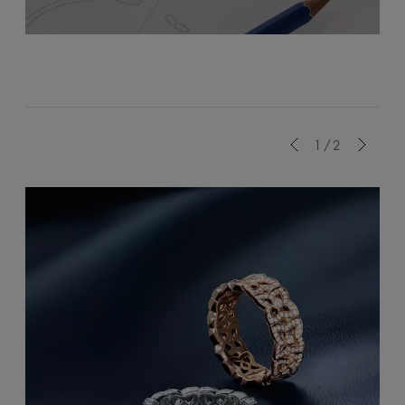
Previous
1/2
Next