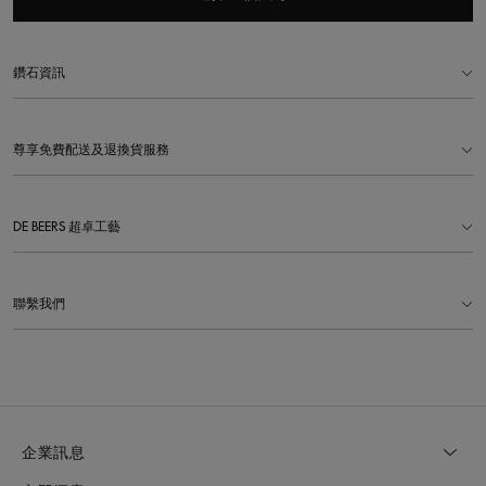
鑽石資訊
尊享免費配送及退換貨服務
DE BEERS 超卓工藝
聯繫我們
企業訊息