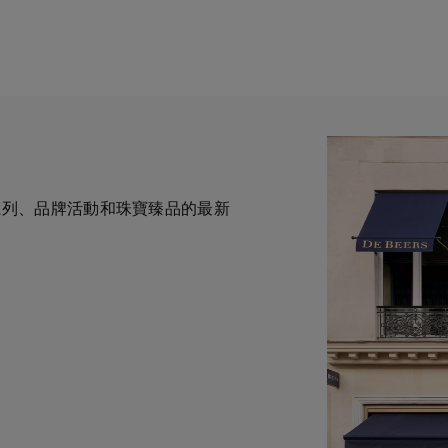
全新系列、品牌活動和珠寶臻品的最新
一與鑽石原產地有直接連結的奢華珠
力於為您提供個人化的購物體
華鑽石珠寶的巔峰。我們的創意和工
自於專家的協助與指導。