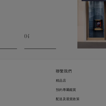
04
slide 3
Go to slide 4
聯繫我們
精品店
預約專屬鑑賞
配送及退貨政策