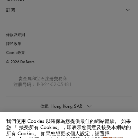
訂閱
條款及細則
隱私政策
Cookie政策
© 2026 De Beers
贵金属和宝石注册交易商
注册号码： B-B-24-02-05481
Hong Kong SAR
位置:
我們使用 Cookies 以確保為您提供最佳的網站體驗。 如果
中文
語言:
您 「 接受所有 Cookies」，即表示您同意及接受本網站的
所有 Cookies。 如果您想更改個人設定，請選擇