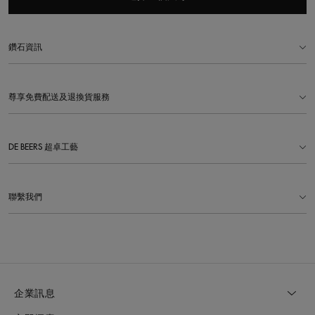
鑽石資訊
尊享免費配送及退換貨服務
DE BEERS 超卓工藝
聯繫我們
企業訊息