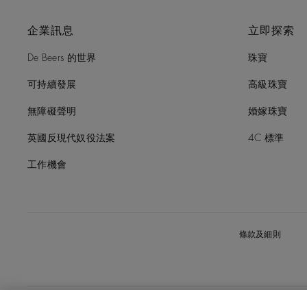
企業訊息
立即探索
De Beers 的世界
珠寶
可持續發展
高級珠寶
無障礙聲明
婚嫁珠寶
英國反現代奴役法案
4C 標準
工作機會
條款及細則