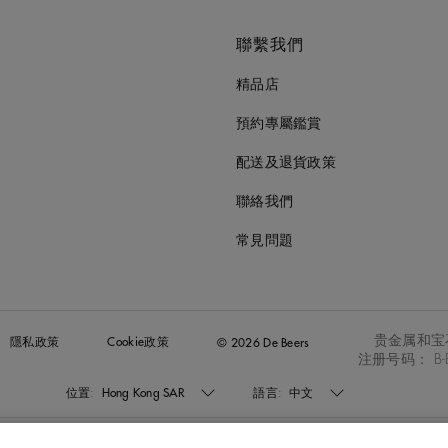
聯繫我們
精品店
預約專屬鑑賞
配送及退貨政策
聯絡我們
常見問題
贵金属和宝
隱私政策
Cookie政策
© 2026 De Beers
注册号码： B-B
位置:
Hong Kong SAR
語言:
中文