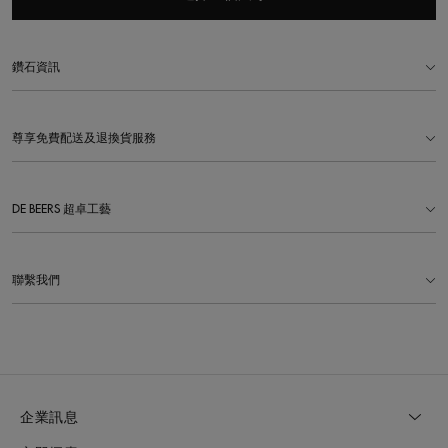
鑽石資訊
尊享免費配送及退換貨服務
DE BEERS 超卓工藝
聯繫我們
企業訊息