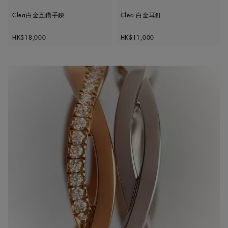
Clea白金五鑽手鍊
Clea 白金耳釘
Original price
Original price
HK$18,000
HK$11,000