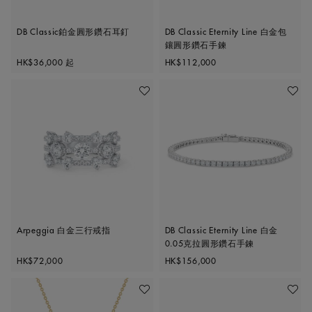
DB Classic鉑金圓形鑽石耳釘
DB Classic Eternity Line 白金包
鑲圓形鑽石手鍊
Original price
Original price
HK$36,000
起
HK$112,000
加入喜愛清單
加入喜
Arpeggia 白金三行戒指
DB Classic Eternity Line 白金
0.05克拉圓形鑽石手鍊
Original price
Original price
HK$72,000
HK$156,000
加入喜愛清單
加入喜