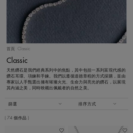
首頁
Classic
Classic
天然鑽石是我們經典系列中的焦點，其中包括一系列富現代感的
鑽石耳環、項鍊和手鍊。我們以遵循道德章程的方式採購，並由
專家以人手甄選出擁有璀璨火光、生命力與亮光的鑽石，以展現
其內涵之美，同時映襯出佩戴者的自然之美。
啟動這些部件將導致頁面上的內容更新。
篩選
排序方式
排序方式
74 個作品
加入喜愛清單
加入喜