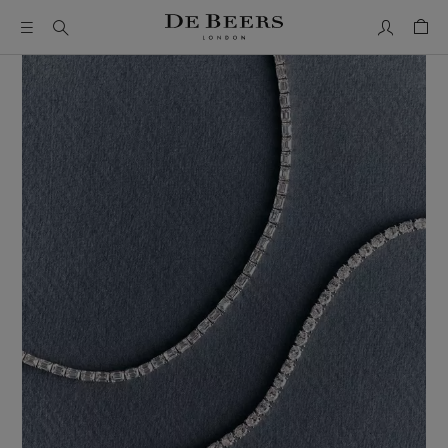
我的帳號
購物