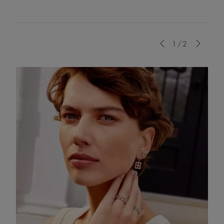
Previous
1/2
Next