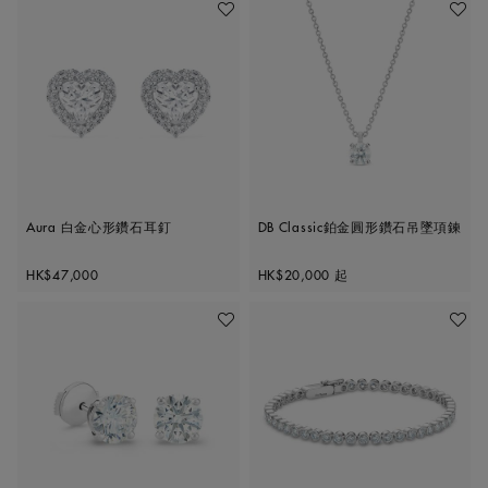
加入喜愛清單
加入喜
Aura 白金心形鑽石耳釘
DB Classic鉑金圓形鑽石吊墜項鍊
Original price
Original price
HK$47,000
HK$20,000
起
加入喜愛清單
加入喜