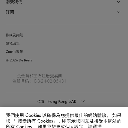
聯繫我們
訂閱
條款及細則
隱私政策
Cookie政策
© 2026 De Beers
贵金属和宝石注册交易商
注册号码： B-B-24-02-05481
Hong Kong SAR
位置:
我們使用 Cookies 以確保為您提供最佳的網站體驗。 如果
中文
語言:
您 「 接受所有 Cookies」，即表示您同意及接受本網站的
所有 Cookies。 如果您想更改個人設定，請選擇