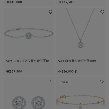
Original price
Original price
HK$10,000
HK$45,500
加入喜愛清單
加入喜
Aura 白金0.2克拉圓形鑽石手鍊
Aura 白金圓形鑽石吊墜項鍊
Original price
Original price
HK$27,500
HK$26,000
起
上限定
加入喜愛清單
加入喜