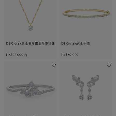
DB Classic黃金圓形鑽石吊墜項鍊
DB Classic黃金手環
Original price
Original price
HK$23,000
起
HK$60,000
加入喜愛清單
加入喜