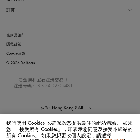
訂閱
條款及細則
隱私政策
Cookie政策
© 2026 De Beers
贵金属和宝石注册交易商
注册号码： B-B-24-02-05481
Hong Kong SAR
位置:
我們使用 Cookies 以確保為您提供最佳的網站體驗。 如果
中文
語言:
您 「 接受所有 Cookies」，即表示您同意及接受本網站的
所有 Cookies。 如果您想更改個人設定，請選擇