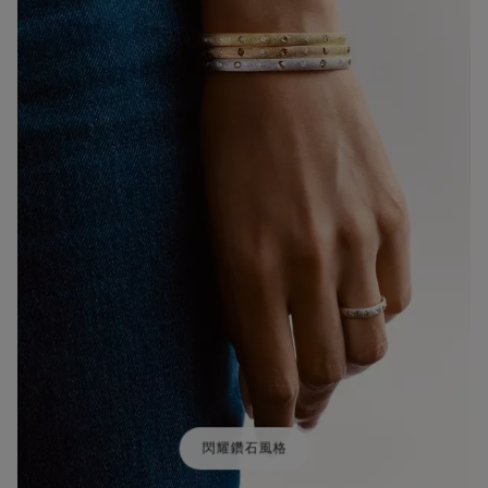
閃耀鑽石風格