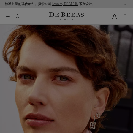
静谧力量的现代象征。探索全新
Lotus by DE BEERS
系列设计。
我的帳號
購物