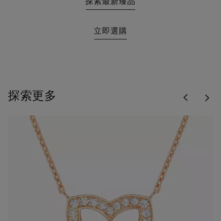
探索最新臻品
立即選購
Previous
探索更多
Nex