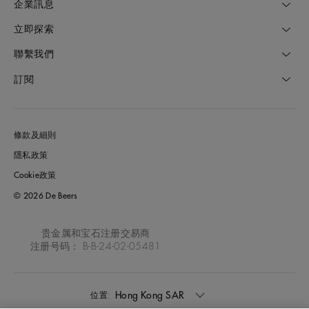
企業訊息
立即探索
聯繫我們
訂閱
條款及細則
隱私政策
Cookie政策
© 2026 De Beers
贵金属和宝石注册交易商
注册号码： B-B-24-02-05481
Hong Kong SAR
位置: