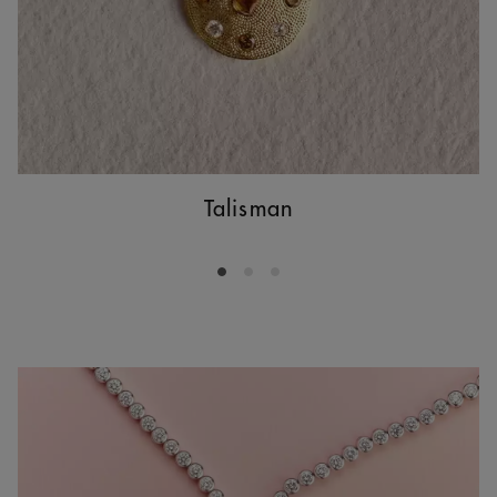
Talisman
Go to slide 1
Go to slide 2
Go to slide 3