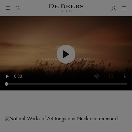
我的帳號
購物