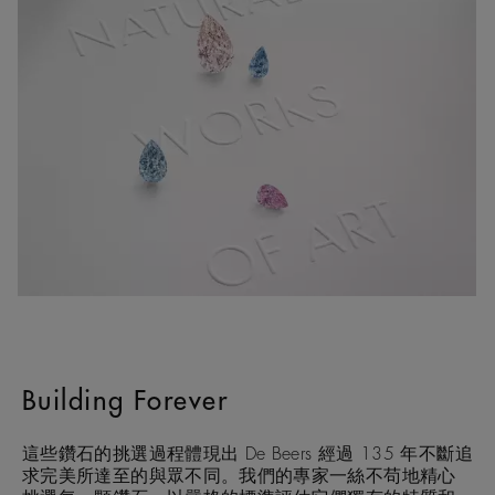
Building Forever
這些鑽石的挑選過程體現出 De Beers 經過 135 年不斷追
求完美所達至的與眾不同。我們的專家一絲不苟地精心