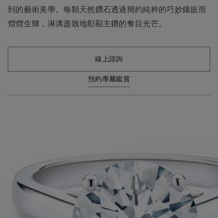
到的藝術美學。每顆天然鑽石透過簡約純粹的巧妙鑲嵌而
熠熠生輝，淋漓盡致地彰顯主鑽的奪目光芒。
線上諮詢
預約專屬鑑賞