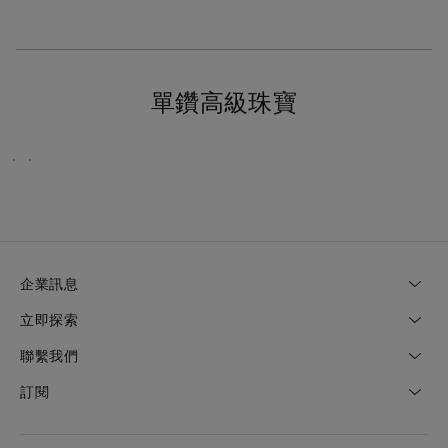
Art
Signatures
探
探
索
索
更
更
單鑽高級珠寶
多
多
企業訊息
立即探索
聯繫我們
訂閱