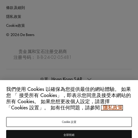
條款及細則
隱私政策
Cookie政策
© 2026 De Beers
贵金属和宝石注册交易商
注册号码： B-B-24-02-05481
Hong Kong SAR
位置:
我們使用 Cookies 以確保為您提供最佳的網站體驗。 如果
您 「 接受所有 Cookies」，即表示您同意及接受本網站的
中文
語言:
所有 Cookies。 如果您想更改個人設定，請選擇
「Cookies 設置」。 如有任何問題，請參閱
隱私政策
Cookie 設置
全部拒絕