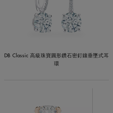
DB Classic 高級珠寶圓形鑽石密釘鑲垂墜式耳
環