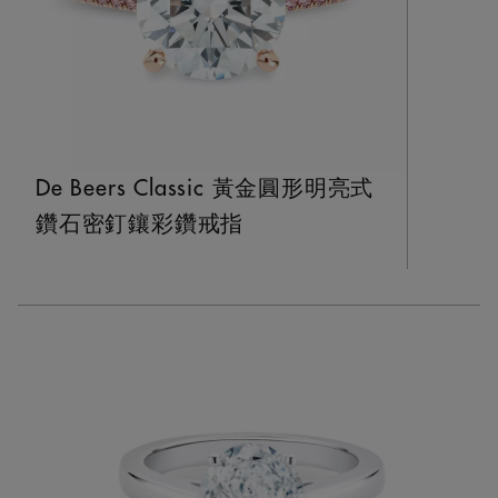
De Beers Classic 黃金圓形明亮式
鑽石密釘鑲彩鑽戒指