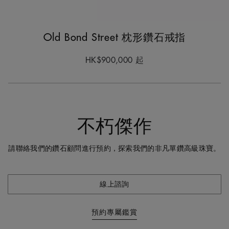
Old Bond Street 枕形鑽石戒指
HK$900,000
起
不朽傑作
請聯絡我們的鑽石顧問進行預約，探索我們的非凡單鑽高級珠寶。
線上諮詢
Natural
預約專屬鑑賞
Works
of
House