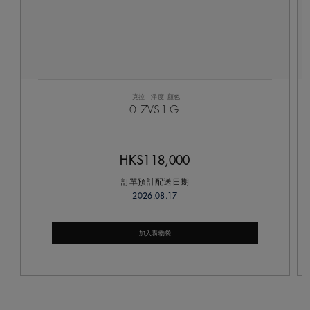
克拉
淨度
顏色
0.7
VS1
G
HK$118,000
訂單預計配送日期
2026.08.17
加入購物袋