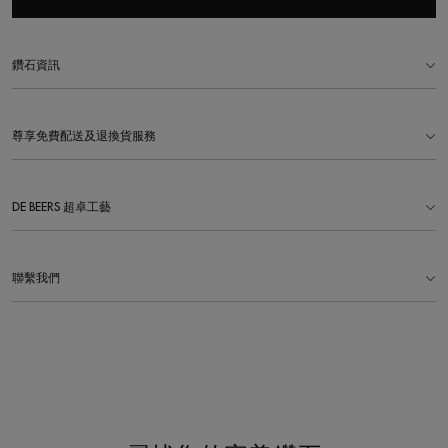
鑽石資訊
尊享免費配送及退換貨服務
DE BEERS 超卓工藝
聯繫我們