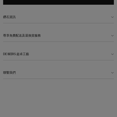
鑽石資訊
尊享免費配送及退換貨服務
DE BEERS 超卓工藝
聯繫我們