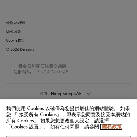
條款及細則
隱私政策
Cookie政策
© 2026 De Beers
贵金属和宝石注册交易商
注册号码： B-B-24-02-05481
Hong Kong SAR
位置:
我們使用 Cookies 以確保為您提供最佳的網站體驗。 如果
中文
語言:
您 「 接受所有 Cookies」，即表示您同意及接受本網站的
所有 Cookies。 如果您想更改個人設定，請選擇
「Cookies 設置」。 如有任何問題，請參閱
隱私政策