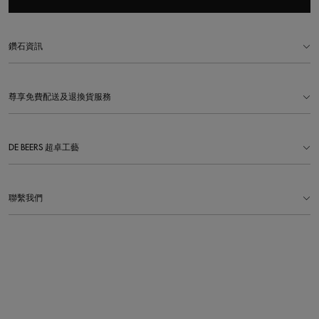
鑽石資訊
尊享免費配送及退換貨服務
DE BEERS 超卓工藝
聯繫我們