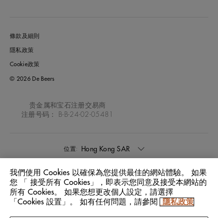
條款及細則
隱私政策
Cookie政策
© 2026 De Beers
贵金属和宝石注册交易商
注册号码： B-B-24-02-05481
Hong Kong SAR
位置:
我們使用 Cookies 以確保為您提供最佳的網站體驗。 如果
中文
語言:
您 「 接受所有 Cookies」，即表示您同意及接受本網站的
所有 Cookies。 如果您想更改個人設定，請選擇
「Cookies 設置」。 如有任何問題，請參閱
隱私政策