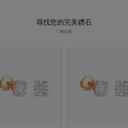
尋找您的完美鑽石
5 個結果