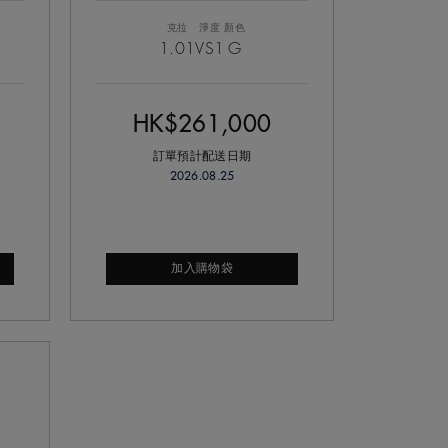
克拉
淨度
顏色
1.01
VS1
G
HK$261,000
訂單預計配送日期
2026.08.25
加入購物袋