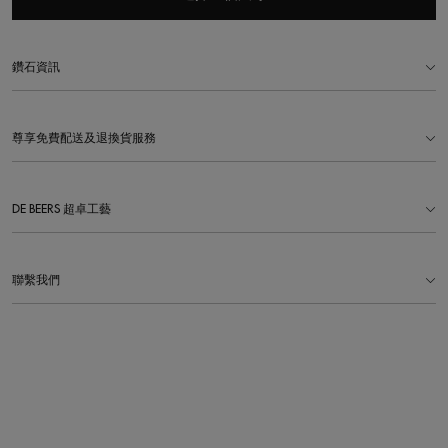
鑽石資訊
尊享免費配送及退換貨服務
DE BEERS 超卓工藝
聯繫我們