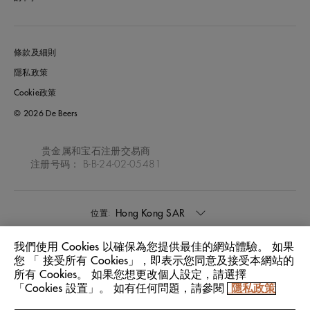
條款及細則
隱私政策
Cookie政策
© 2026 De Beers
贵金属和宝石注册交易商
注册号码： B-B-24-02-05481
Hong Kong SAR
位置:
我們使用 Cookies 以確保為您提供最佳的網站體驗。 如果
中文
語言:
您 「 接受所有 Cookies」，即表示您同意及接受本網站的
所有 Cookies。 如果您想更改個人設定，請選擇
「Cookies 設置」。 如有任何問題，請參閱
隱私政策