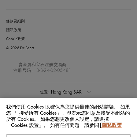
條款及細則
隱私政策
Cookie政策
© 2026 De Beers
贵金属和宝石注册交易商
注册号码： B-B-24-02-05481
Hong Kong SAR
位置:
我們使用 Cookies 以確保為您提供最佳的網站體驗。 如果
中文
語言:
您 「 接受所有 Cookies」，即表示您同意及接受本網站的
所有 Cookies。 如果您想更改個人設定，請選擇
「Cookies 設置」。 如有任何問題，請參閱
隱私政策