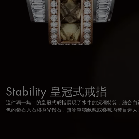
Stability 皇冠式戒指
這件獨一無二的皇冠式戒指展現了水牛的沉穩特質，結合白
色的鑽石原石和抛光鑽石，無論單獨佩戴或疊戴均奪目迷人