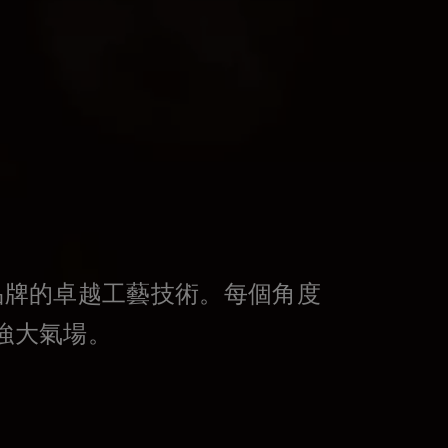
顯著品牌的卓越工藝技術。每個角度
強大氣場。