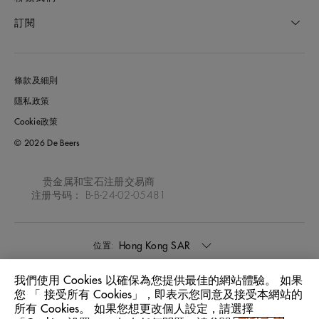
訂閱
條款及細則
隱私政策
Cookie政策
© 2026 De Beers
贵金属和宝石注册交易商
注册号码： B-B-24-02-05481
Hong Kong SAR
位置:
我們使用 Cookies 以確保為您提供最佳的網站體驗。 如果
中文
語言:
您 「 接受所有 Cookies」，即表示您同意及接受本網站的
所有 Cookies。 如果您想更改個人設定，請選擇