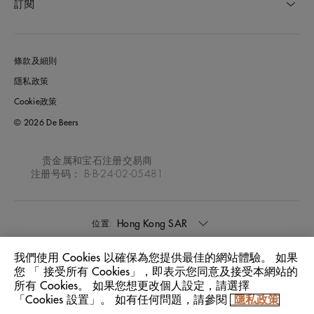
訂閱
條款及細則
隱私政策
Cookie政策
© 2026 De Beers
贵金属和宝石注册交易商
注册号码： B-B-24-02-05481
Hong Kong SAR
位置:
我們使用 Cookies 以確保為您提供最佳的網站體驗。 如果
中文
語言:
您 「 接受所有 Cookies」，即表示您同意及接受本網站的
所有 Cookies。 如果您想更改個人設定，請選擇
「Cookies 設置」。 如有任何問題，請參閱
隱私政策