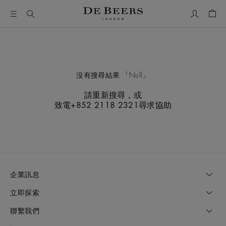
我的帳號
購物
沒有搜尋結果
Null
請重新搜尋，或
致電+852 2118 2321尋求協助
企業訊息
立即探索
聯繫我們