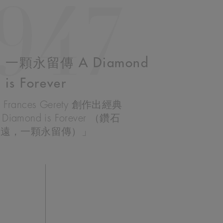
947
顆永留傳 A Diamond
is Forever
rances Gerety 創作出經典
amond is Forever （鑽石
久遠，一顆永留傳）」