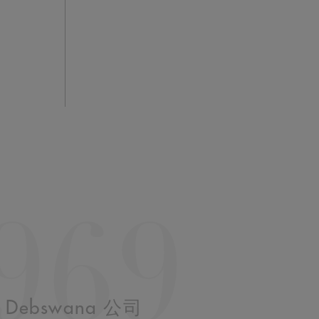
969
Debswana 公司