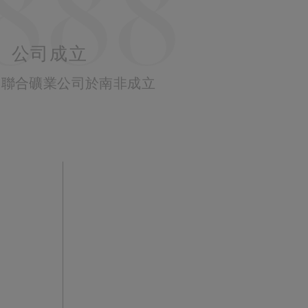
888
公司成立
ers 聯合礦業公司於南非成立