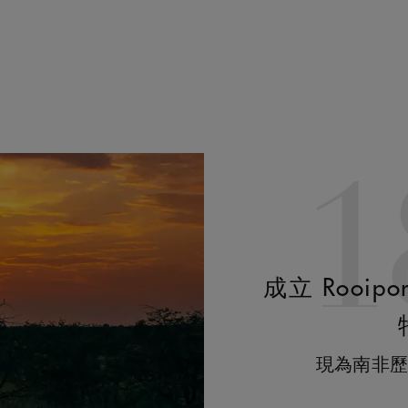
1
成立 Rooipor
現為南非