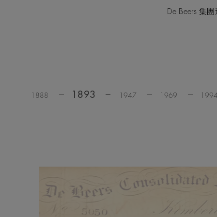
De Beer
1893
1888
1947
1969
199