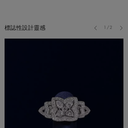
Previous
標誌性設計靈感
1/2
Nex