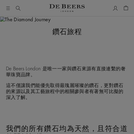
我的帳號
購物
鑽石旅程
De Beers London 是唯一一家與鑽石來源有直接連繫的奢
華珠寶品牌。
這不僅讓我們能優先取得最瑰麗璀璨的鑽石，更對鑽石
的來源以及其工藝旅程中的相關參與者有著無可比擬的
深入了解。
我們的所有鑽石均為天然，且符合道