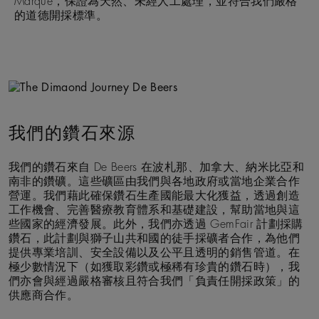
Marque，保證為天然、未經人工處理，並符合我們嚴格
的道德開採標準。
我們的鑽石來源
我們的鑽石來自 De Beers 在波札那、加拿大、納米比亞和
南非的鑽礦。這些礦區由我們與各地政府或當地企業合作
營運。我們藉此確保鑽石生產國能最大化獲益，透過創造
工作機會、完善醫療教育體系和基礎建設，幫助當地與這
些國家的經濟發展。此外，我們亦透過 GemFair 計劃採購
鑽石，此計劃與獅子山共和國的徒手採礦者合作，為他們
提供專業培訓、安全設備以及公平且透明的銷售管道。在
極少數情況下（如獲取彩鑽或極稀有珍貴的鑽石時），我
們亦會與經過嚴格審核且符合我們「負責任開採政策」的
供應商合作。