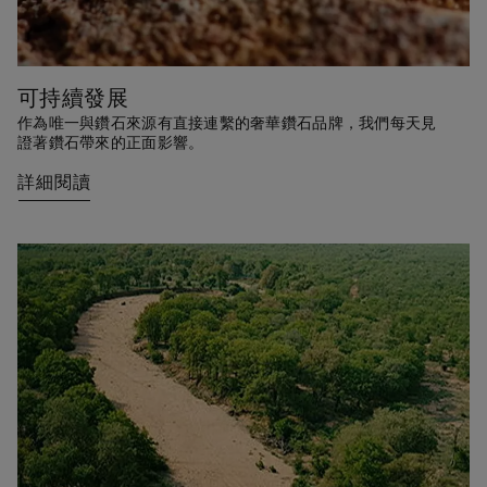
可持續發展
作為唯一與鑽石來源有直接連繫的奢華鑽石品牌，我們每天見
證著鑽石帶來的正面影響。
詳細閱讀