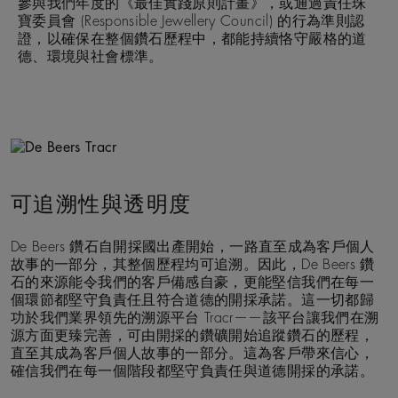
參與我們年度的《最佳實踐原則計畫》，或通過責任珠
寶委員會 (Responsible Jewellery Council) 的行為準則認
證，以確保在整個鑽石歷程中，都能持續恪守嚴格的道
德、環境與社會標準。
可追溯性與透明度
De Beers 鑽石自開採國出產開始，一路直至成為客戶個人
故事的一部分，其整個歷程均可追溯。因此，De Beers 鑽
石的來源能令我們的客戶備感自豪，更能堅信我們在每一
個環節都堅守負責任且符合道德的開採承諾。這一切都歸
功於我們業界領先的溯源平台 Tracr——該平台讓我們在溯
源方面更臻完善，可由開採的鑽礦開始追蹤鑽石的歷程，
直至其成為客戶個人故事的一部分。這為客戶帶來信心，
確信我們在每一個階段都堅守負責任與道德開採的承諾。