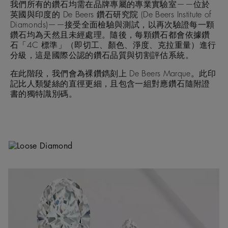
我們所有的鑽石均需在品牌專屬的專業實驗室——位於
英國與印度的 De Beers 鑽石研究院 (De Beers Institute of
Diamonds)——接受全面檢驗與測試，以再次驗證每一顆
鑽石均為天然且未經處理。隨後，每顆鑽石都會依據鑽
石「4C 標準」（即切工、顏色、淨度、克拉重量）進行
分級，這是國際公認的鑽石品質與切割評估系統。
在此階段，我們會為裸鑽鐫刻上 De Beers Marque。此印
記比人類髮絲的直徑更細，且包含一組對應鑽石隨附證
書的獨特識別碼。