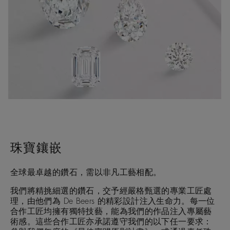
珠寶鑲嵌
全球最卓越的鑽石，需以非凡工藝相配。
我們將精挑細選的鑽石，交予經嚴格甄選的專業工匠處
理，由他們為 De Beers 的精彩設計注入生命力。每一位
合作工匠均擁有獨特技藝，能為我們的作品注入專屬藝
術感。這些合作工匠亦承諾遵守我們的以下任一要求：