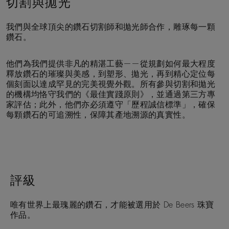
切割與拋光
我們與全球頂尖的鑽石切割師和拋光師合作，雕琢每一顆
鑽石。
他們為我們提供非凡的精湛工藝——從規劃如何最大程度
釋放鑽石的璀璨與美感，到塑形、拋光，再到精心定位每
個刻面以達成罕見的完美視覺外觀。所有參與切割和拋光
的機構均恪守我們的《最佳實踐原則》，並通過第三方專
家評估；此外，他們亦必須遵守「歷程誠信標準」，確保
每顆鑽石的可追溯性，保障其產地溯源的真實性。
評級
唯有世界上最瑰麗的鑽石，才能被選用於 De Beers 珠寶
作品。