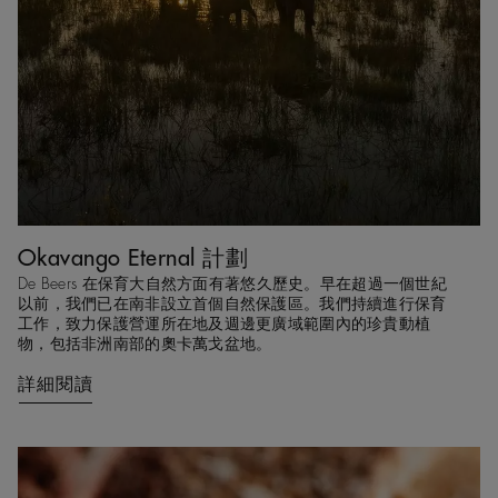
Okavango Eternal 計劃
De Beers 在保育大自然方面有著悠久歷史。早在超過一個世紀
以前，我們已在南非設立首個自然保護區。我們持續進行保育
工作，致力保護營運所在地及週邊更廣域範圍內的珍貴動植
物，包括非洲南部的奧卡萬戈盆地。
詳細閱讀